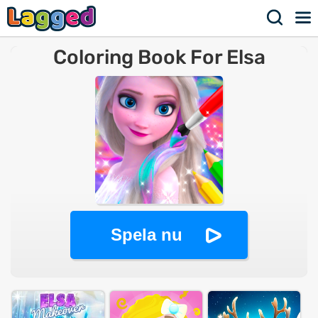
Coloring Book For Elsa
Spela nu