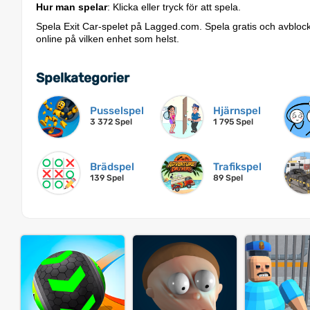
Hur man spelar
: Klicka eller tryck för att spela.
Spela Exit Car-spelet på Lagged.com. Spela gratis och avblocke
online på vilken enhet som helst.
Spelkategorier
Pusselspel
Hjärnspel
3 372 Spel
1 795 Spel
Brädspel
Trafikspel
139 Spel
89 Spel