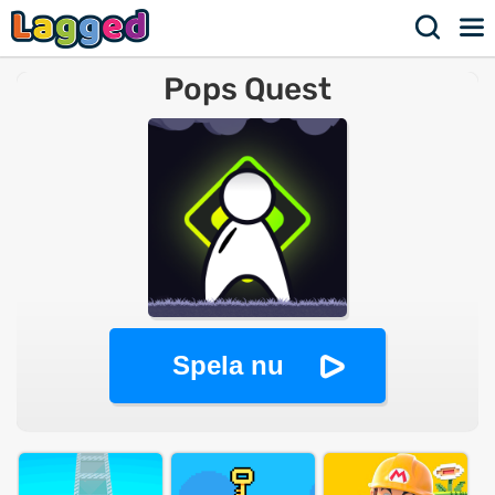
Pops Quest
Spela nu