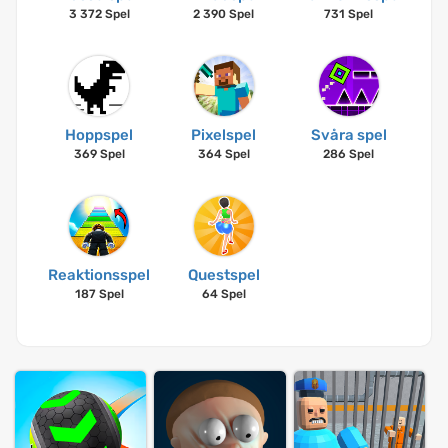
3 372 Spel
2 390 Spel
731 Spel
Hoppspel
Pixelspel
Svåra spel
369 Spel
364 Spel
286 Spel
Reaktionsspel
Questspel
187 Spel
64 Spel