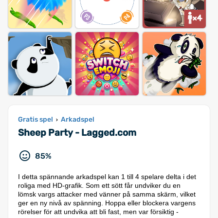
Gratis spel
Arkadspel
›
Sheep Party - Lagged.com
85%
I detta spännande arkadspel kan 1 till 4 spelare delta i det
roliga med HD-grafik. Som ett sött får undviker du en
lömsk vargs attacker med vänner på samma skärm, vilket
ger en ny nivå av spänning. Hoppa eller blockera vargens
rörelser för att undvika att bli fast, men var försiktig -