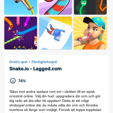
Gratis spel
Färdighetsspel
›
Snake.io - Lagged.com
74%
Slåss mot andra spelare runt om i världen till en episk
ormstrid online. Välj din hud, uppgradera din orm och gör
dig redo att äta eller bli uppäten! Detta är ett roligt
stridsspel online där du måste odla din orm och försöka
överleva så länge som möjligt. Försök att toppa topplistan