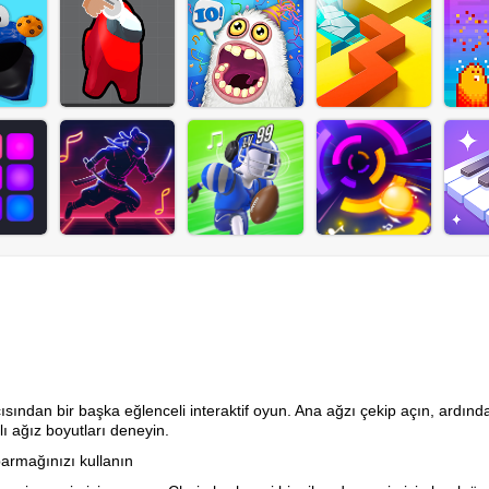
ıcısından bir başka eğlenceli interaktif oyun. Ana ağzı çekip açın, ardınd
klı ağız boyutları deneyin.
parmağınızı kullanın