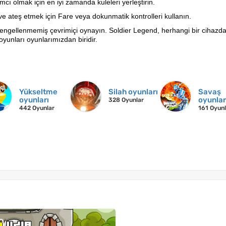
cı olmak için en iyi zamanda kuleleri yerleştirin.
e ateş etmek için Fare veya dokunmatik kontrolleri kullanın.
engellenmemiş çevrimiçi oynayın. Soldier Legend, herhangi bir cihazd
oyunları oyunlarımızdan biridir.
Yükseltme
Silah oyunları
Savaş
oyunları
oyunlar
328 Oyunlar
442 Oyunlar
161 Oyun