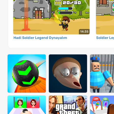
14:35
Hadi Soldier Legend Oynayalım
Soldier L