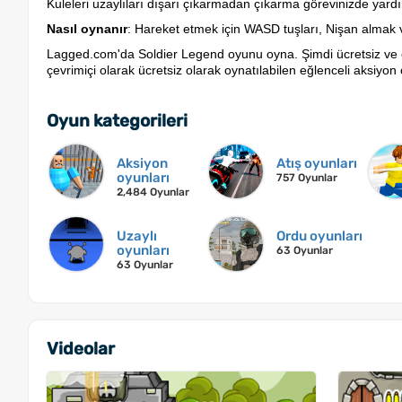
Kuleleri uzaylıları dışarı çıkarmadan çıkarma görevinizde yardım
Nasıl oynanır
: Hareket etmek için WASD tuşları, Nişan almak v
Lagged.com'da Soldier Legend oyunu oyna. Şimdi ücretsiz ve 
çevrimiçi olarak ücretsiz olarak oynatılabilen eğlenceli aksiyon 
Oyun kategorileri
Aksiyon
Atış oyunları
oyunları
757 Oyunlar
2,484 Oyunlar
Uzaylı
Ordu oyunları
oyunları
63 Oyunlar
63 Oyunlar
Videolar