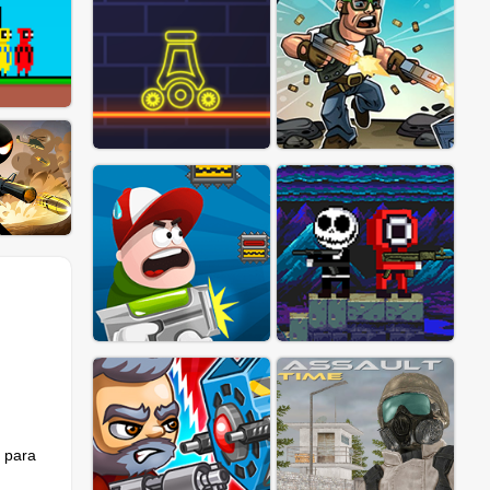
n para