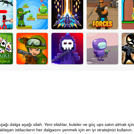
ğı dalga aşağı silah. Yeni silahlar, kuleler ve güç ups satın almak içi
şan istilacıların her dalgasını yenmek için en iyi stratejinizi kullanın.