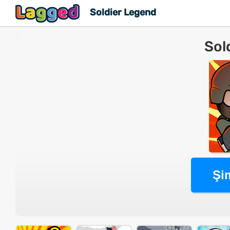
Soldier Legend
Sol
Şi