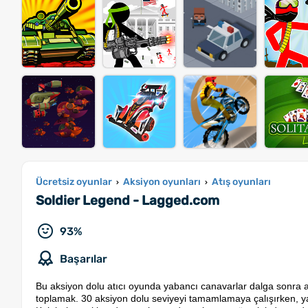
Ücretsiz oyunlar
Aksiyon oyunları
Atış oyunları
›
›
Soldier Legend - Lagged.com
93%
Başarılar
Bu aksiyon dolu atıcı oyunda yabancı canavarlar dalga sonra aşa
toplamak. 30 aksiyon dolu seviyeyi tamamlamaya çalışırken, yakla