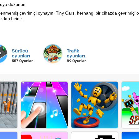
 veya dokunun
nmemiş çevrimiçi oynayın. Tiny Cars, herhangi bir cihazda çevrimiçi o
zdan biridir.
Sürücü
Trafik
oyunları
oyunları
557 Oyunlar
89 Oyunlar