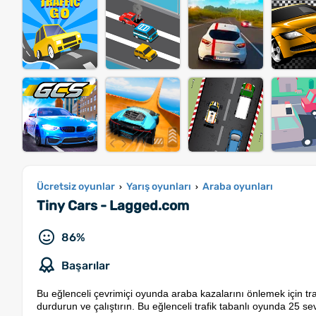
Ücretsiz oyunlar
Yarış oyunları
Araba oyunları
›
›
Tiny Cars - Lagged.com
86%
Başarılar
Bu eğlenceli çevrimiçi oyunda araba kazalarını önlemek için tra
durdurun ve çalıştırın. Bu eğlenceli trafik tabanlı oyunda 25 