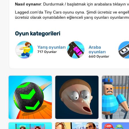
Nasıl oynanır
: Durdurmak / başlatmak için arabalara tıklayın
Lagged.com'da Tiny Cars oyunu oyna. Şimdi ücretsiz ve engelle
ücretsiz olarak oynatılabilen eğlenceli yarış oyunları oyunlarımı
Oyun kategorileri
Yarış oyunları
Araba
oyunları
717 Oyunlar
660 Oyunlar