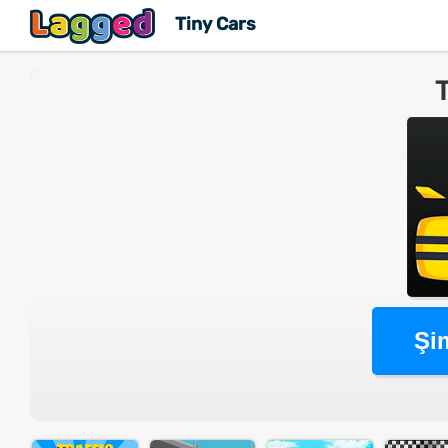
Tiny Cars
Şi