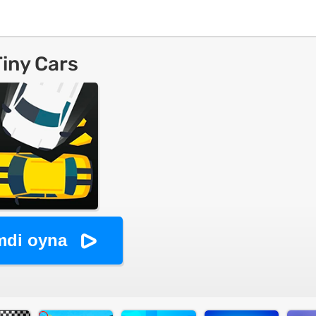
Tiny Cars
mdi oyna