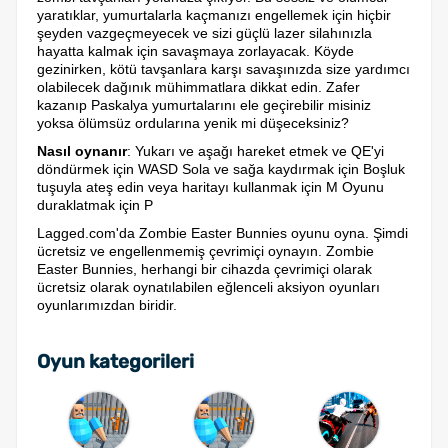
yaratıklar, yumurtalarla kaçmanızı engellemek için hiçbir
şeyden vazgeçmeyecek ve sizi güçlü lazer silahınızla
hayatta kalmak için savaşmaya zorlayacak. Köyde
gezinirken, kötü tavşanlara karşı savaşınızda size yardımcı
olabilecek dağınık mühimmatlara dikkat edin. Zafer
kazanıp Paskalya yumurtalarını ele geçirebilir misiniz
yoksa ölümsüz ordularına yenik mi düşeceksiniz?
Nasıl oynanır
: Yukarı ve aşağı hareket etmek ve QE'yi
döndürmek için WASD Sola ve sağa kaydırmak için Boşluk
tuşuyla ateş edin veya haritayı kullanmak için M Oyunu
duraklatmak için P
Lagged.com'da Zombie Easter Bunnies oyunu oyna. Şimdi
ücretsiz ve engellenmemiş çevrimiçi oynayın. Zombie
Easter Bunnies, herhangi bir cihazda çevrimiçi olarak
ücretsiz olarak oynatılabilen eğlenceli aksiyon oyunları
oyunlarımızdan biridir.
Oyun kategorileri