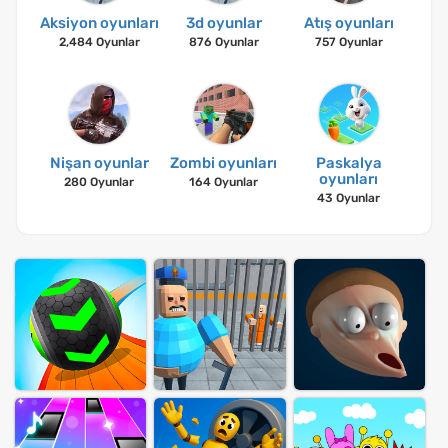
Aksiyon oyunları
3d oyunlar
Atış oyunları
2,484 Oyunlar
876 Oyunlar
757 Oyunlar
Nişan oyunlar
Zombi oyunları
Paskalya
oyunları
280 Oyunlar
164 Oyunlar
43 Oyunlar