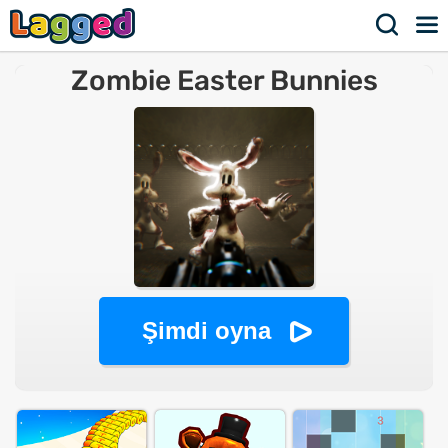
Zombie Easter Bunnies
Şimdi oyna