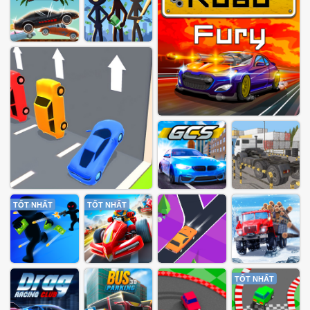
TỐT NHẤT
TỐT NHẤT
TỐT NHẤT