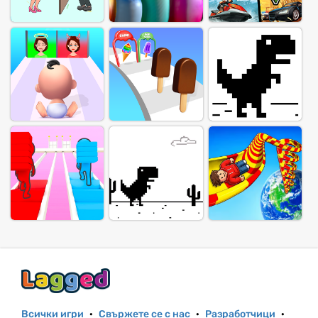
Всички игри
·
Свържете се с нас
·
Разработчици
·