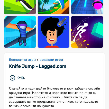
Безплатни игри
аркадни игри
›
Knife Jump - Lagged.com
91%
Скачайте и нарязвайте блоковете в тази забавна онлайн
аркадна игра. Нарежете и нарежете всичко по пътя си
да станете майстор на филийки. Опитайте се да
завършите всяко предизвикателно ниво, като нарежете
всички елементи на кубчета.