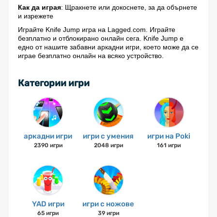
Как да играя
: Щракнете или докоснете, за да обърнете
и изрежете
Играйте Knife Jump игра на Lagged.com. Играйте
безплатно и отблокирано онлайн сега. Knife Jump е
едно от нашите забавни аркадни игри, което може да се
играе безплатно онлайн на всяко устройство.
Категории игри
аркадни игри
игри с умения
игри на Poki
2390 игри
2048 игри
161 игри
YAD игри
игри с ножове
65 игри
39 игри