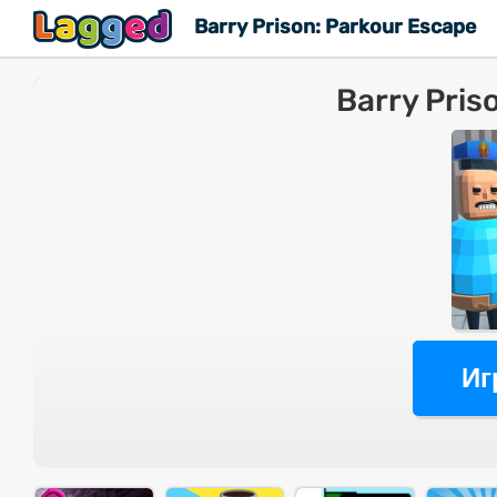
Barry Prison: Parkour Escape
Barry Pris
Иг