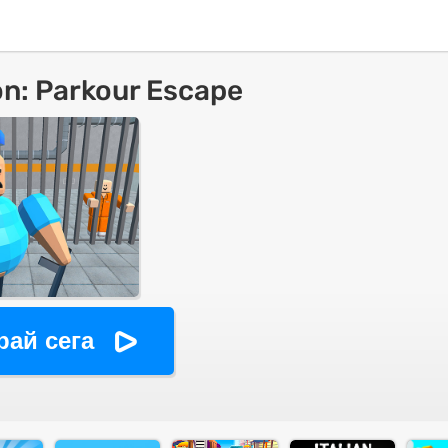
on: Parkour Escape
рай сега