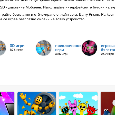
дизвикателството и да организирате окончателното бягство от затв
ASD - движение Мобилен: Използвайте интерфейсните бутони на ек
Играйте безплатно и отблокирано онлайн сега. Barry Prison: Parkour
а се играе безплатно онлайн на всяко устройство.
3D игри
приключенски
игри за
игри
бягств
876 игри
625 игри
269 игри