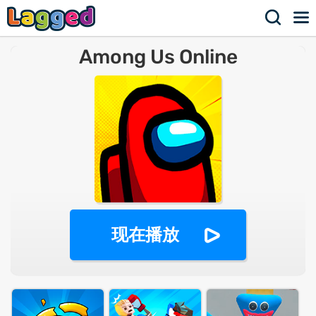
Among Us Online
现在播放