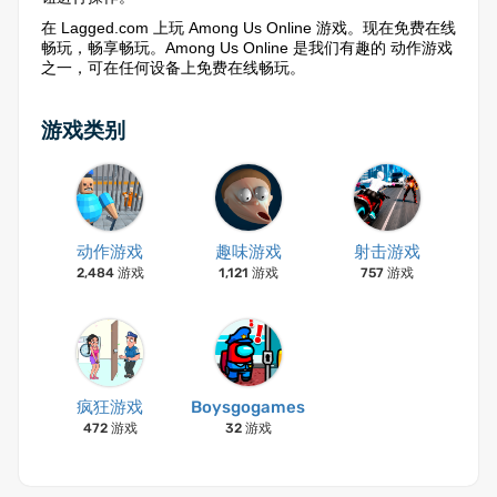
在 Lagged.com 上玩 Among Us Online 游戏。现在免费在线
畅玩，畅享畅玩。Among Us Online 是我们有趣的 动作游戏
之一，可在任何设备上免费在线畅玩。
游戏类别
动作游戏
趣味游戏
射击游戏
2,484 游戏
1,121 游戏
757 游戏
疯狂游戏
Boysgogames
472 游戏
32 游戏