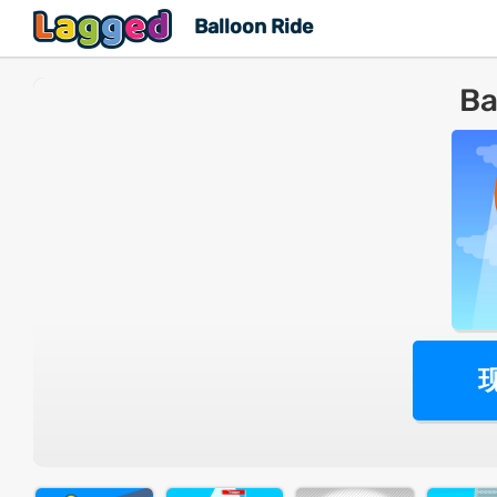
Balloon Ride
Ba