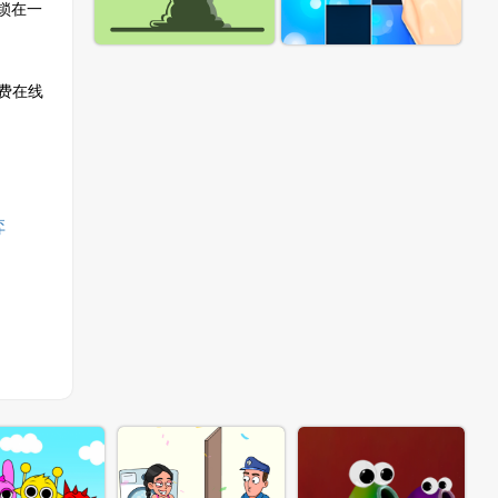
锁在一
免费在线
弈