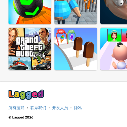
所有游戏
·
联系我们
·
开发人员
·
隐私
© Lagged 2026