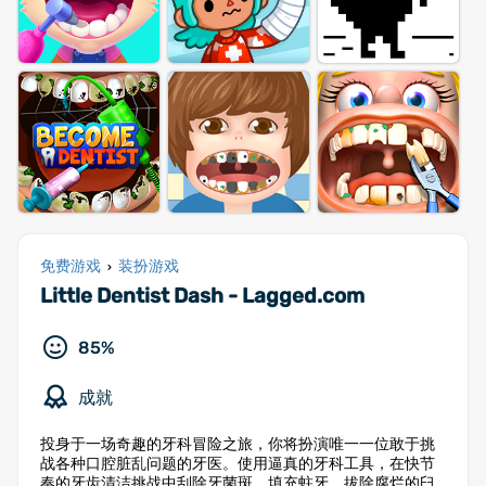
免费游戏
装扮游戏
›
Little Dentist Dash - Lagged.com
85%
成就
投身于一场奇趣的牙科冒险之旅，你将扮演唯一一位敢于挑
战各种口腔脏乱问题的牙医。使用逼真的牙科工具，在快节
奏的牙齿清洁挑战中刮除牙菌斑、填充蛀牙、拔除腐烂的臼