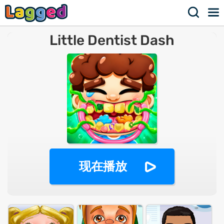
Little Dentist Dash
现在播放