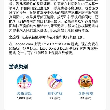
齿。游戏考验你的反应速度，你需要在时间限制内完成每一
项令人作呕的口腔卫生任务，以免患者疼痛加剧。随着游戏
难度的提升，玩家将沉浸于钻头的清脆声响和牙龈肿胀的逼
真画面中。在掌握牙菌斑清除、拔牙和补牙技巧的同时，还
能学习到许多有趣的口腔卫生知识。如果你喜欢将逼真的画
面与快节奏的动作相结合的牙医游戏，那么这款模拟游戏将
为你带来无限的重玩价值，以及寓教于乐的独特体验。
怎么玩
: 点击或轻触即可清洁牙齿和执行其他任务。
在 Lagged.com 上玩 Little Dentist Dash 游戏。现在免费在
线畅玩，畅享畅玩。Little Dentist Dash 是我们有趣的 装扮
游戏 之一，可在任何设备上免费在线畅玩。
游戏类别
装扮游戏
粗野游戏
牙医游戏
1,003 游戏
77 游戏
33 游戏