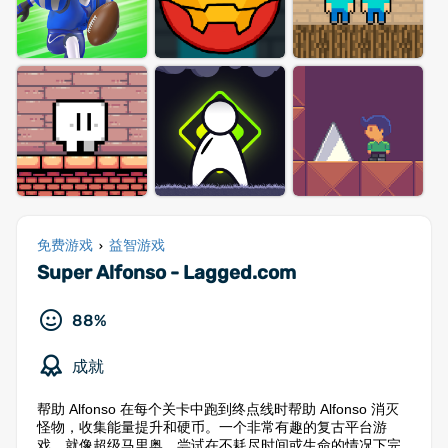
免费游戏
益智游戏
›
Super Alfonso - Lagged.com
88%
成就
帮助 Alfonso 在每个关卡中跑到终点线时帮助 Alfonso 消灭
怪物，收集能量提升和硬币。一个非常有趣的复古平台游
戏，就像超级马里奥。尝试在不耗尽时间或生命的情况下完