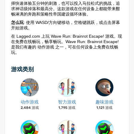
择快速体验五分钟的刺激，也可以投入马拉松式的挑战，追
求神话级掉落和最高分。这款游戏在任何设备上都能带来酣
畅淋漓的奔跑和策略性帝国建设循环体验。
怎么玩
: 使用 WASD/方向键移动，空格键跳跃，或点击屏幕
开始游戏。
在 Lagged.com 上玩 Wave Run: Brainrot Escape! 游戏。现
在免费在线畅玩，畅享畅玩。Wave Run: Brainrot Escape!
是我们有趣的 动作游戏 之一，可在任何设备上免费在线畅
玩。
游戏类别
动作游戏
智力游戏
趣味游戏
2,484 游戏
1,795 游戏
1,121 游戏