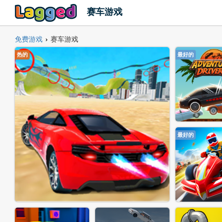
赛车游戏
免费游戏
赛车游戏
›
热的
最好的
最好的