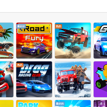
最好的
热的
热的
最好的