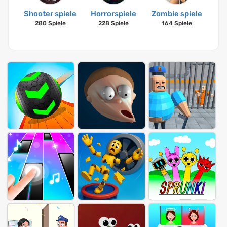
Shooter spiele
Horrorspiele
Zombie spiele
280 Spiele
228 Spiele
164 Spiele