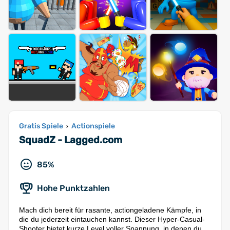
Gratis Spiele
Actionspiele
›
SquadZ - Lagged.com
85%
Hohe Punktzahlen
Mach dich bereit für rasante, actiongeladene Kämpfe, in
die du jederzeit eintauchen kannst. Dieser Hyper-Casual-
Shooter bietet kurze Level voller Spannung, in denen du