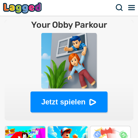
Your Obby Parkour
Jetzt spielen