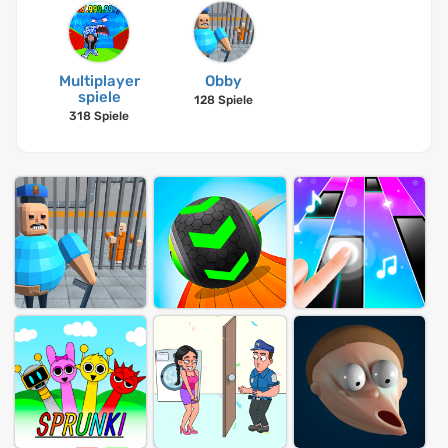
Multiplayer
Obby
spiele
128 Spiele
318 Spiele