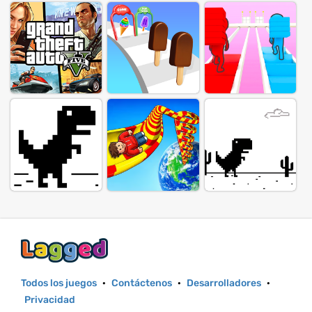
Todos los juegos
·
Contáctenos
·
Desarrolladores
·
Privacidad