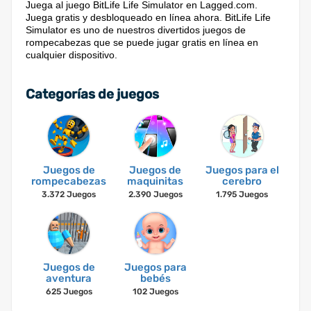
Juega al juego BitLife Life Simulator en Lagged.com.
Juega gratis y desbloqueado en línea ahora. BitLife Life
Simulator es uno de nuestros divertidos juegos de
rompecabezas que se puede jugar gratis en línea en
cualquier dispositivo.
Categorías de juegos
Juegos de
Juegos de
Juegos para el
rompecabezas
maquinitas
cerebro
3.372 Juegos
2.390 Juegos
1.795 Juegos
Juegos de
Juegos para
aventura
bebés
625 Juegos
102 Juegos