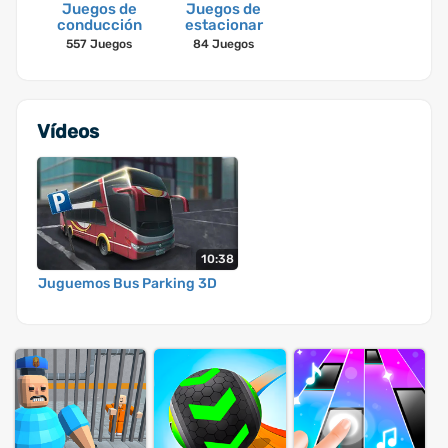
Juegos de
Juegos de
conducción
estacionar
557 Juegos
84 Juegos
Vídeos
10:38
Juguemos Bus Parking 3D