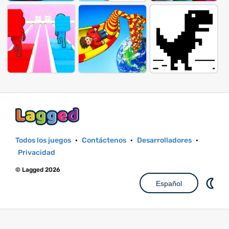
Todos los juegos
·
Contáctenos
·
Desarrolladores
·
Privacidad
© Lagged 2026
Español