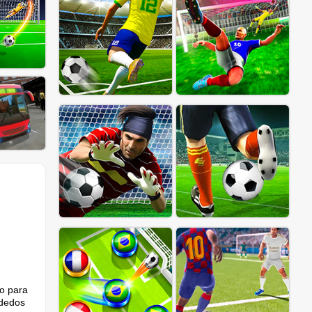
go para
 dedos