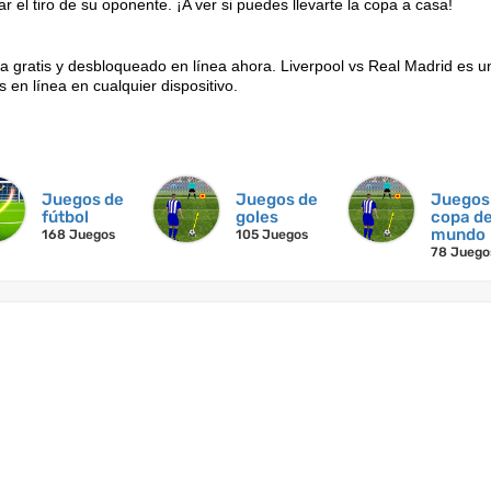
r el tiro de su oponente. ¡A ver si puedes llevarte la copa a casa!
 gratis y desbloqueado en línea ahora. Liverpool vs Real Madrid es u
 en línea en cualquier dispositivo.
Juegos de
Juegos de
Juegos 
fútbol
goles
copa de
mundo
168 Juegos
105 Juegos
78 Juego