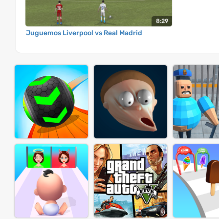
8:29
Juguemos Liverpool vs Real Madrid