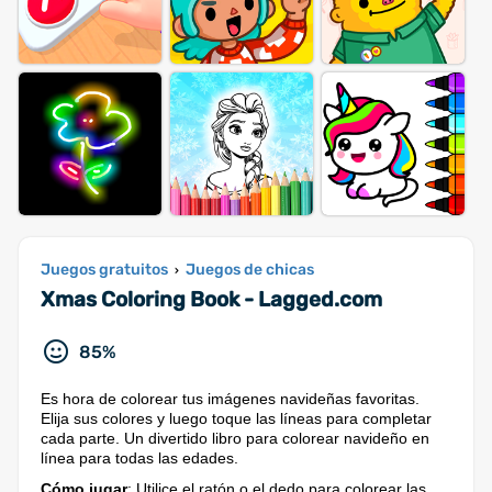
Juegos gratuitos
Juegos de chicas
›
Xmas Coloring Book - Lagged.com
85%
Es hora de colorear tus imágenes navideñas favoritas.
Elija sus colores y luego toque las líneas para completar
cada parte. Un divertido libro para colorear navideño en
línea para todas las edades.
Cómo jugar
: Utilice el ratón o el dedo para colorear las