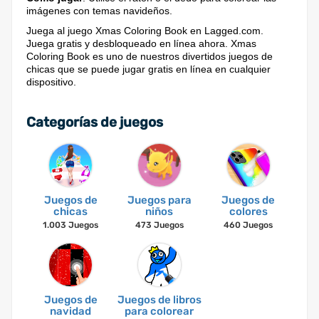
imágenes con temas navideños.
Juega al juego Xmas Coloring Book en Lagged.com.
Juega gratis y desbloqueado en línea ahora. Xmas
Coloring Book es uno de nuestros divertidos juegos de
chicas que se puede jugar gratis en línea en cualquier
dispositivo.
Categorías de juegos
Juegos de
Juegos para
Juegos de
chicas
niños
colores
1.003 Juegos
473 Juegos
460 Juegos
Juegos de
Juegos de libros
navidad
para colorear