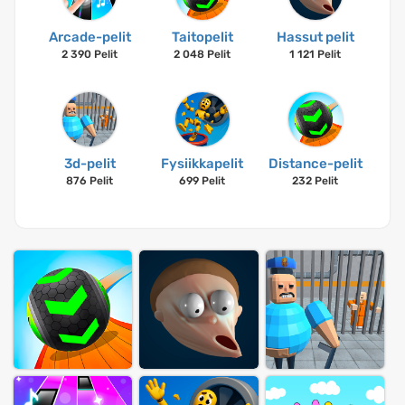
Arcade-pelit
Taitopelit
Hassut pelit
2 390 Pelit
2 048 Pelit
1 121 Pelit
3d-pelit
Fysiikkapelit
Distance-pelit
876 Pelit
699 Pelit
232 Pelit