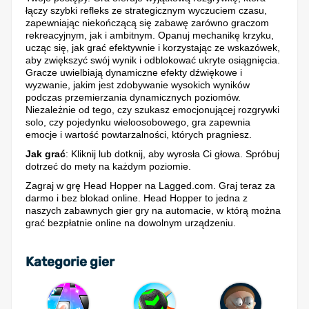
łączy szybki refleks ze strategicznym wyczuciem czasu,
zapewniając niekończącą się zabawę zarówno graczom
rekreacyjnym, jak i ambitnym. Opanuj mechanikę krzyku,
ucząc się, jak grać efektywnie i korzystając ze wskazówek,
aby zwiększyć swój wynik i odblokować ukryte osiągnięcia.
Gracze uwielbiają dynamiczne efekty dźwiękowe i
wyzwanie, jakim jest zdobywanie wysokich wyników
podczas przemierzania dynamicznych poziomów.
Niezależnie od tego, czy szukasz emocjonującej rozgrywki
solo, czy pojedynku wieloosobowego, gra zapewnia
emocje i wartość powtarzalności, których pragniesz.
Jak grać
: Kliknij lub dotknij, aby wyrosła Ci głowa. Spróbuj
dotrzeć do mety na każdym poziomie.
Zagraj w grę Head Hopper na Lagged.com. Graj teraz za
darmo i bez blokad online. Head Hopper to jedna z
naszych zabawnych gier gry na automacie, w którą można
grać bezpłatnie online na dowolnym urządzeniu.
Kategorie gier