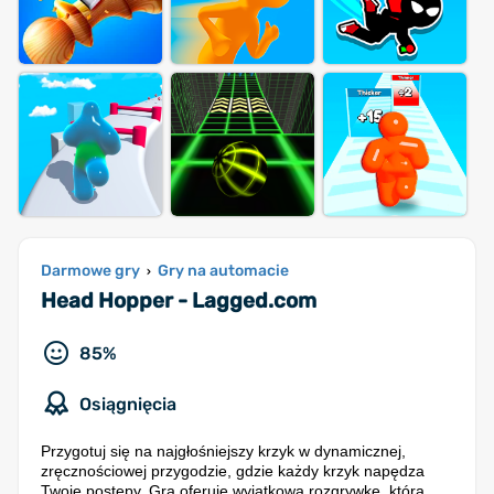
Darmowe gry
Gry na automacie
›
Head Hopper - Lagged.com
85%
Osiągnięcia
Przygotuj się na najgłośniejszy krzyk w dynamicznej,
zręcznościowej przygodzie, gdzie każdy krzyk napędza
Twoje postępy. Gra oferuje wyjątkową rozgrywkę, która