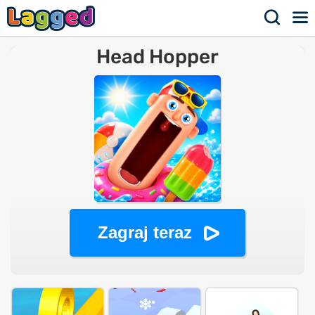
Head Hopper
Zagraj teraz