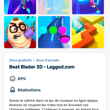
Jeux gratuits
Jeux d'arcade
›
Beat Blader 3D - Lagged.com
89%
Réalisations
Suivez le rythme dans ce jeu de musique en ligne épique.
Avancez en coupant les notes tout en écoutant vos
chansons préférées. Continuez à avancer, en évitant tous