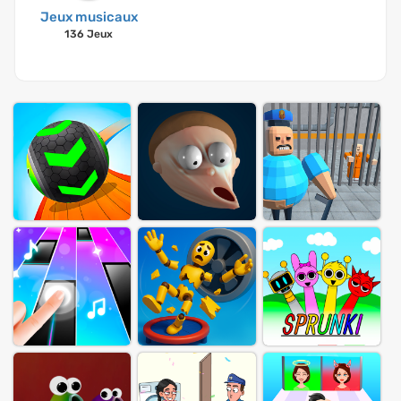
Jeux musicaux
136 Jeux