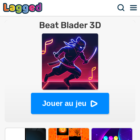
Beat Blader 3D
Jouer au jeu