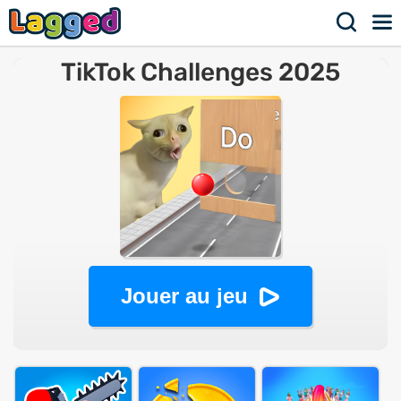
TikTok Challenges 2025
Jouer au jeu