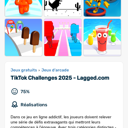
Jeux gratuits
Jeux d'arcade
›
TikTok Challenges 2025 - Lagged.com
75%
Réalisations
Dans ce jeu en ligne addictif, les joueurs doivent relever
une série de défis extravagants qui mettront leurs
compétences à l'épreuve. Avec trois catégories distinctes -