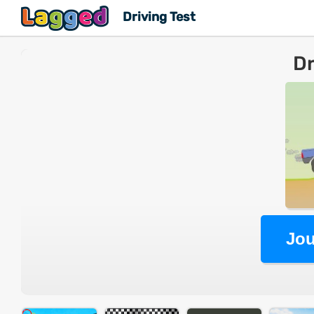
Driving Test
Dr
Jou