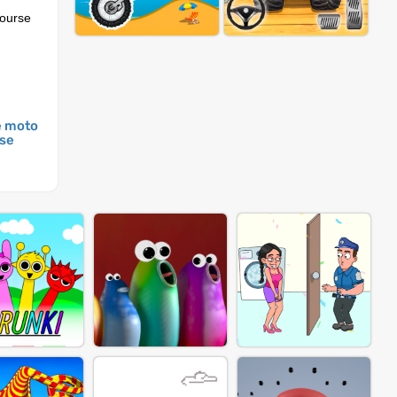
course
e moto
rse