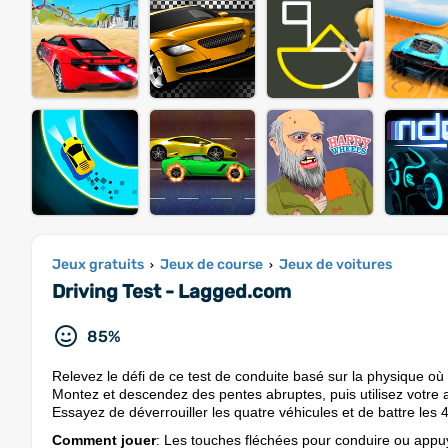
Jeux gratuits
Jeux de course
Jeux de voitures
›
›
Driving Test - Lagged.com
85%
Relevez le défi de ce test de conduite basé sur la physique où 
Montez et descendez des pentes abruptes, puis utilisez votre 
Essayez de déverrouiller les quatre véhicules et de battre les 4
Comment jouer
: Les touches fléchées pour conduire ou appuye