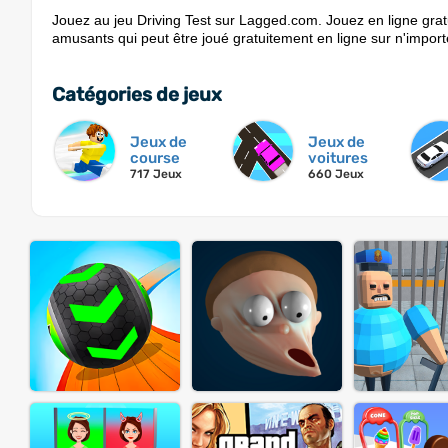
Jouez au jeu Driving Test sur Lagged.com. Jouez en ligne grat
amusants qui peut être joué gratuitement en ligne sur n'import
Catégories de jeux
Jeux de
Jeux de
course
voitures
717 Jeux
660 Jeux