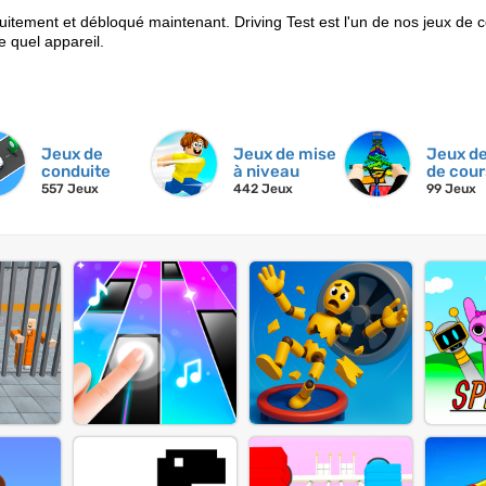
uitement et débloqué maintenant. Driving Test est l'un de nos jeux de 
e quel appareil.
Jeux de
Jeux de mise
Jeux d
conduite
à niveau
de cou
557 Jeux
442 Jeux
99 Jeux