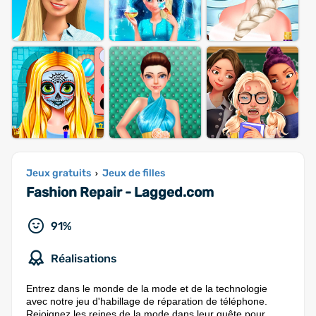
Jeux gratuits
Jeux de filles
›
Fashion Repair - Lagged.com
91%
Réalisations
Entrez dans le monde de la mode et de la technologie
avec notre jeu d'habillage de réparation de téléphone.
Rejoignez les reines de la mode dans leur quête pour