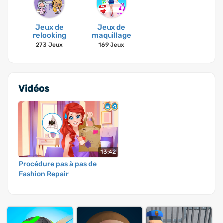
Jeux de
Jeux de
relooking
maquillage
273 Jeux
169 Jeux
Vidéos
13:42
Procédure pas à pas de
Fashion Repair