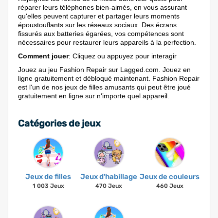
réparer leurs téléphones bien-aimés, en vous assurant
qu'elles peuvent capturer et partager leurs moments
époustouflants sur les réseaux sociaux. Des écrans
fissurés aux batteries égarées, vos compétences sont
nécessaires pour restaurer leurs appareils à la perfection.
Comment jouer
: Cliquez ou appuyez pour interagir
Jouez au jeu Fashion Repair sur Lagged.com. Jouez en
ligne gratuitement et débloqué maintenant. Fashion Repair
est l'un de nos jeux de filles amusants qui peut être joué
gratuitement en ligne sur n'importe quel appareil.
Catégories de jeux
Jeux de filles
Jeux d'habillage
Jeux de couleurs
1 003 Jeux
470 Jeux
460 Jeux