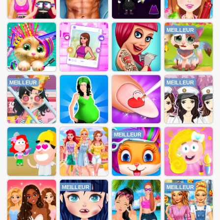
MEILLEUR
MEILLEUR
MEILLEUR
MEILLEUR
MEILLEUR
MEILLEUR