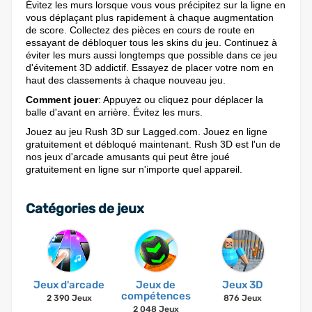
Évitez les murs lorsque vous vous précipitez sur la ligne en
vous déplaçant plus rapidement à chaque augmentation
de score. Collectez des pièces en cours de route en
essayant de débloquer tous les skins du jeu. Continuez à
éviter les murs aussi longtemps que possible dans ce jeu
d'évitement 3D addictif. Essayez de placer votre nom en
haut des classements à chaque nouveau jeu.
Comment jouer
: Appuyez ou cliquez pour déplacer la
balle d'avant en arrière. Évitez les murs.
Jouez au jeu Rush 3D sur Lagged.com. Jouez en ligne
gratuitement et débloqué maintenant. Rush 3D est l'un de
nos jeux d'arcade amusants qui peut être joué
gratuitement en ligne sur n'importe quel appareil.
Catégories de jeux
Jeux d'arcade
Jeux de
Jeux 3D
compétences
2 390 Jeux
876 Jeux
2 048 Jeux