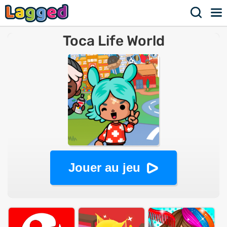
Toca Life World
Jouer au jeu