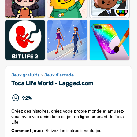
Jeux gratuits
Jeux d'arcade
›
Toca Life World - Lagged.com
92%
Créez des histoires, créez votre propre monde et amusez-
vous avec vos amis dans ce jeu en ligne amusant de Toca
Life.
Comment jouer
: Suivez les instructions du jeu