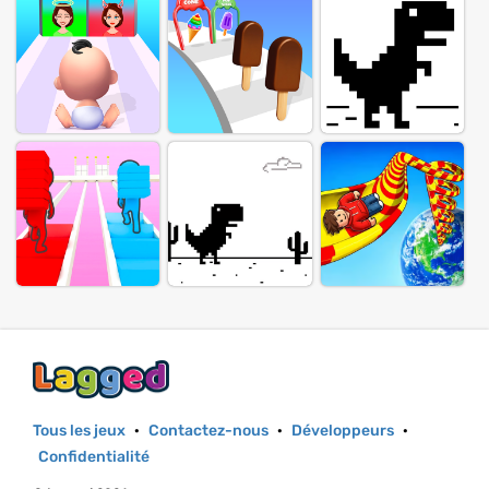
Tous les jeux
·
Contactez-nous
·
Développeurs
·
Confidentialité