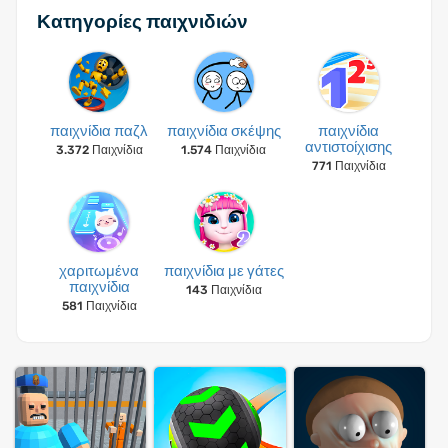
Κατηγορίες παιχνιδιών
παιχνίδια παζλ
παιχνίδια σκέψης
παιχνίδια
αντιστοίχισης
3.372 Παιχνίδια
1.574 Παιχνίδια
771 Παιχνίδια
χαριτωμένα
παιχνίδια με γάτες
παιχνίδια
143 Παιχνίδια
581 Παιχνίδια