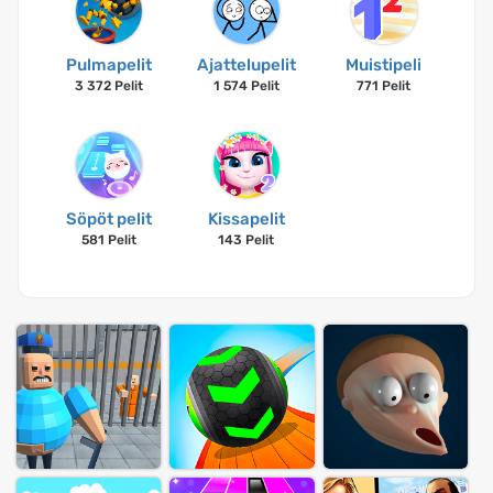
Pulmapelit
Ajattelupelit
Muistipeli
3 372 Pelit
1 574 Pelit
771 Pelit
Söpöt pelit
Kissapelit
581 Pelit
143 Pelit