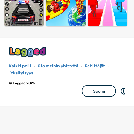
Kaikki pelit
·
Ota meihin yhteyttä
·
Kehittäjät
·
Yksityisyys
© Lagged 2026
Suomi