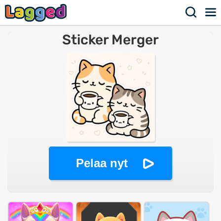
Sticker Merger
Pelaa nyt