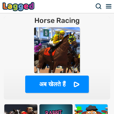
Horse Racing
अब खेलते हैं