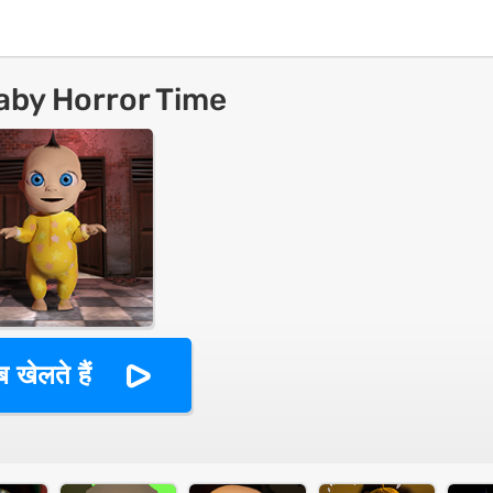
aby Horror Time
 खेलते हैं