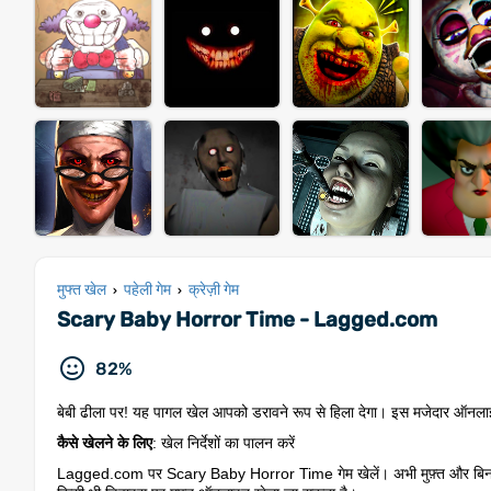
मुफ्त खेल
पहेली गेम
क्रेज़ी गेम
›
›
Scary Baby Horror Time - Lagged.com
82%
बेबी ढीला पर! यह पागल खेल आपको डरावने रूप से हिला देगा। इस मजेदार ऑनलाइन डर
कैसे खेलने के लिए
: खेल निर्देशों का पालन करें
Lagged.com पर Scary Baby Horror Time गेम खेलें। अभी मुफ़्त और बिना अ