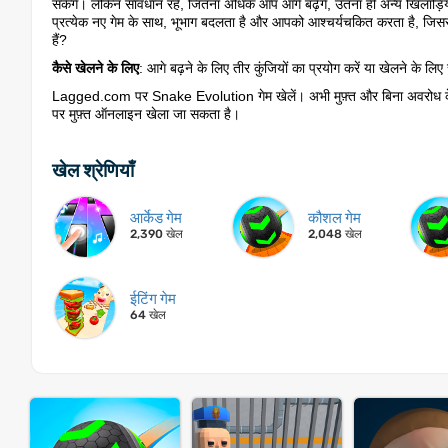
सकेंगे। लेकिन सावधान रहें, जितना अधिक आप आगे बढ़ेंगे, उतना ही अन्य खिलाड़ियो
प्रत्येक नए गेम के साथ, भूभाग बदलता है और आपको आश्चर्यचकित करता है, जिसस
हैं?
कैसे खेलने के लिए
: आगे बढ़ने के लिए तीर कुंजियों का प्रयोग करें या खेलने के लिए स
Lagged.com पर Snake Evolution गेम खेलें। अभी मुफ़्त और बिना अवरोध के ऑ
पर मुफ़्त ऑनलाइन खेला जा सकता है।
खेल श्रेणियाँ
आर्केड गेम
कौशल गेम
2,390 खेल
2,048 खेल
ईटिंग गेम
64 खेल