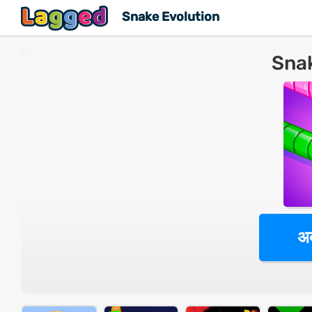
Snake Evolution
Snak
अब