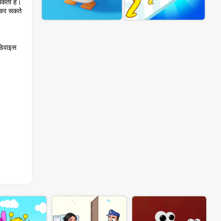
 सकता है।
त कर सकते
डिवाइस