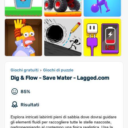
Giochi gratuiti
Giochi di puzzle
›
Dig & Flow - Save Water - Lagged.com
85%
Risultati
Esplora intricati labirinti pieni di sabbia dove dovrai guidare
gli elementi fluidi per raccogliere tutte le stelle nascoste,
padroneggiando al contempo una fisica realistica. Usa la