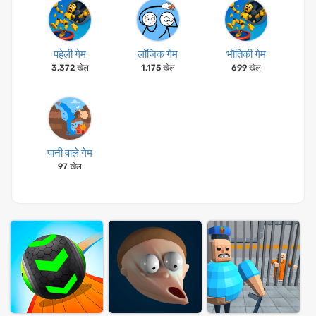
पहेली गेम
लॉजिक गेम
भौतिकी गेम
3,372 खेल
1,175 खेल
699 खेल
पानी वाले गेम
97 खेल