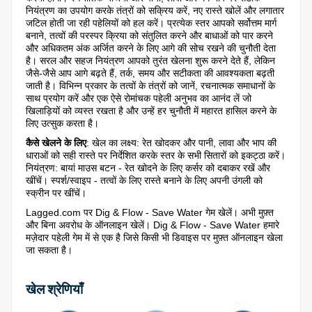
नियंत्रण का उपयोग करके तंत्रों को सक्रिय करें, नए रास्ते खोलें और लगातार
जटिल होती जा रही पहेलियों को हल करें। प्रत्येक स्तर आपको सर्वोत्तम मार्ग
बनाने, तत्वों की परस्पर क्रिया को संतुलित करने और बाधाओं को पार करने
और अधिकतम अंक अर्जित करने के लिए आगे की सोच रखने की चुनौती देता
है। सरल और सहज नियंत्रण आपको तुरंत खेलना शुरू करने देते हैं, लेकिन
जैसे-जैसे आप आगे बढ़ते हैं, तर्क, समय और सटीकता की आवश्यकता बढ़ती
जाती है। विभिन्न प्रकार के तत्वों के तंत्रों को जानें, रचनात्मक समाधानों के
साथ प्रयोग करें और एक ऐसे रोमांचक पहेली अनुभव का आनंद लें जो
खिलाड़ियों को व्यस्त रखता है और उन्हें हर चुनौती में महारत हासिल करने के
लिए उत्सुक करता है।
कैसे खेलने के लिए
: खेल का लक्ष्य: रेत खोदकर और पानी, लावा और भाप की
धाराओं को सही रास्ते पर निर्देशित करके स्तर के सभी सितारों को इकट्ठा करें।
नियंत्रण: बायां माउस बटन - रेत खोदने के लिए कर्सर को दबाकर रखें और
खींचें। स्पर्श/स्वाइप - तत्वों के लिए रास्ते बनाने के लिए अपनी उंगली को
स्क्रीन पर खींचें।
Lagged.com पर Dig & Flow - Save Water गेम खेलें। अभी मुफ़्त
और बिना अवरोध के ऑनलाइन खेलें। Dig & Flow - Save Water हमारे
मज़ेदार पहेली गेम में से एक है जिसे किसी भी डिवाइस पर मुफ़्त ऑनलाइन खेला
जा सकता है।
खेल श्रेणियाँ