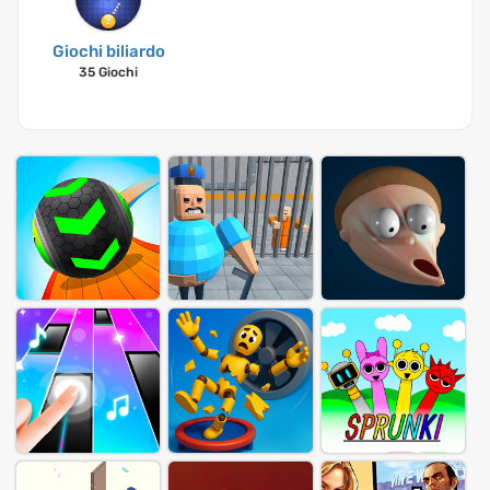
Giochi biliardo
35 Giochi