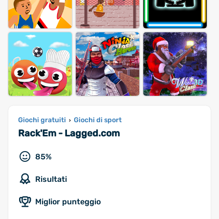
Giochi gratuiti
Giochi di sport
›
Rack'Em - Lagged.com
85%
Risultati
Miglior punteggio