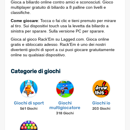
Gioca a biliardo online contro amici e sconosciuti. Gioco
multiplayer gratuito di biliardo a 8 palline con livelli e
classifiche.
Come giocare
: Tocca o fai clic e tieni premuto per mirare
al tiro. Sui dispositivi touch usa la levetta da biliardo a
sinistra per sparare. Sulla versione PC per sparare.
Gioca al gioco Rack'Em su Lagged.com. Gioca online
gratis e sbloccato adesso. Rack'Em è uno dei nostri
divertenti giochi di sport a cui puoi giocare gratuitamente
online su qualsiasi dispositivo.
Categorie di giochi
Giochi di sport
Giochi
Giochi io
multigiocatore
561 Giochi
203 Giochi
318 Giochi