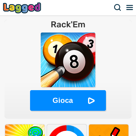
Rack'Em
Gioca