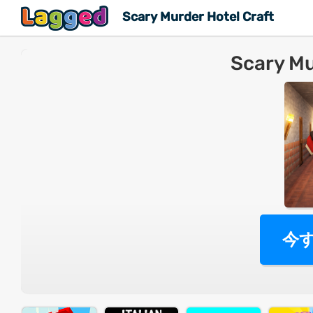
Scary Murder Hotel Craft
Scary Mu
今