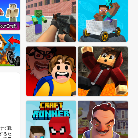
けて戦
するた