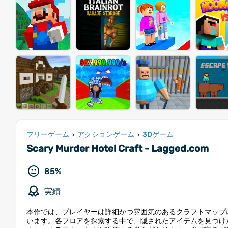
フリーゲーム
アクションゲーム
3Dゲーム
›
›
Scary Murder Hotel Craft - Lagged.com
85%
実績
本作では、プレイヤーは詳細かつ雰囲気のあるクラフトマップ
います。各フロアを探索する中で、隠されたアイテムを見つけ