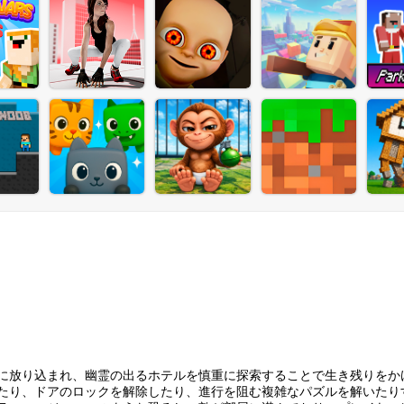
に放り込まれ、幽霊の出るホテルを慎重に探索することで生き残りをか
たり、ドアのロックを解除したり、進行を阻む複雑なパズルを解いたり