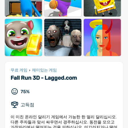
무료 게임
재미있는 게임
›
Fall Run 3D - Lagged.com
75%
고득점
이 미친 온라인 달리기 게임에서 가능한 한 멀리 달리십시오.
다른 주자들과 맞서 싸우면서 경주하십시오. 동전을 모으고
가장자리에서 떨어지는 것을 피하십시오. 미끄러지거나 떨어