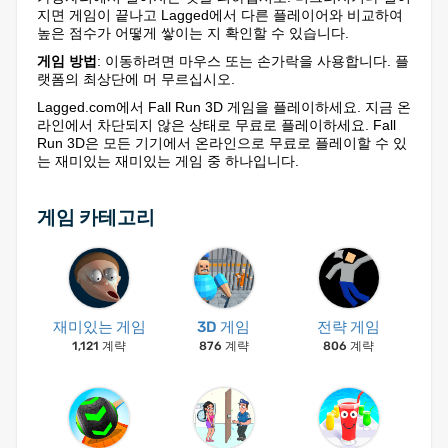
지면 게임이 끝나고 Lagged에서 다른 플레이어와 비교하여
높은 점수가 어떻게 쌓이는 지 확인할 수 있습니다.
게임 방법
: 이동하려면 마우스 또는 손가락을 사용합니다. 플
랫폼의 최상단에 머 무르십시오.
Lagged.com에서 Fall Run 3D 게임을 플레이하세요. 지금 온
라인에서 차단되지 않은 상태로 무료로 플레이하세요. Fall
Run 3D은 모든 기기에서 온라인으로 무료로 플레이할 수 있
는 재미있는 재미있는 게임 중 하나입니다.
게임 카테고리
재미있는 게임
3D 게임
전략 게임
1,121 계략
876 계략
806 계략