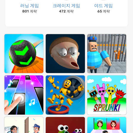
러닝 게임
크레이지 게임
야드 게임
801 계략
472 계략
65 계략