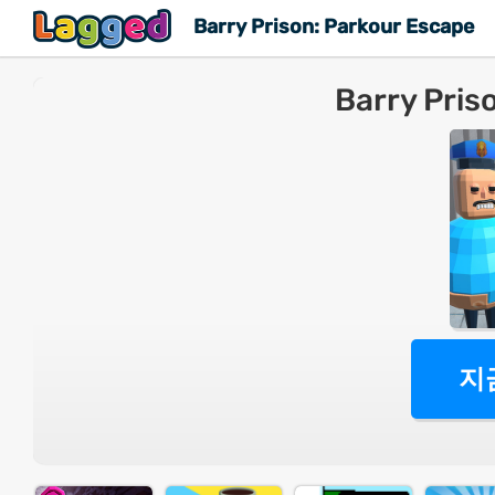
Barry Prison: Parkour Escape
Barry Pris
지