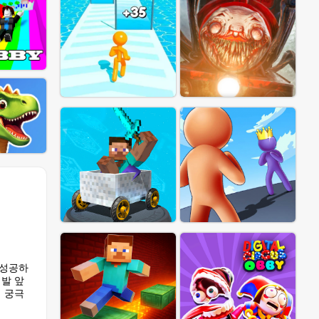
 성공하
발 앞
 궁극