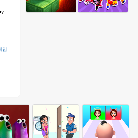
ry
게임