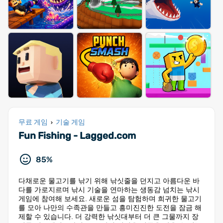
무료 게임
기술 게임
›
Fun Fishing - Lagged.com
85%
다채로운 물고기를 낚기 위해 낚싯줄을 던지고 아름다운 바
다를 가로지르며 낚시 기술을 연마하는 생동감 넘치는 낚시
게임에 참여해 보세요. 새로운 섬을 탐험하며 희귀한 물고기
를 모아 나만의 수족관을 만들고 흥미진진한 도전을 잠금 해
제할 수 있습니다. 더 강력한 낚싯대부터 더 큰 그물까지 장