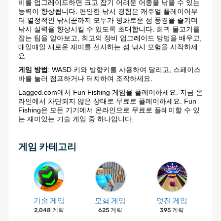
비를 업그레이드하면 크고 잡기 어려운 어종을 낚을 수 있는
능력이 향상됩니다. 편안한 낚시 경험은 캐주얼 플레이어부
터 열정적인 낚시꾼까지 모두가 평화로운 섬 풍경을 즐기며
낚시 실력을 향상시킬 수 있도록 초대합니다. 희귀 물고기를
잡는 팁을 알아보고, 최고의 장비 업그레이드 방법을 배우고,
매일매일 새로운 재미를 선사하는 섬 낚시 모험을 시작하세
요.
게임 방법
: WASD 키와 방향키를 사용하여 달리고, 스페이스
바를 눌러 점프하거나 터치하여 조작하세요.
Lagged.com에서 Fun Fishing 게임을 플레이하세요. 지금 온
라인에서 차단되지 않은 상태로 무료로 플레이하세요. Fun
Fishing은 모든 기기에서 온라인으로 무료로 플레이할 수 있
는 재미있는 기술 게임 중 하나입니다.
게임 카테고리
기술 게임
모험 게임
멋진 게임
2,048 계략
625 계략
395 계략