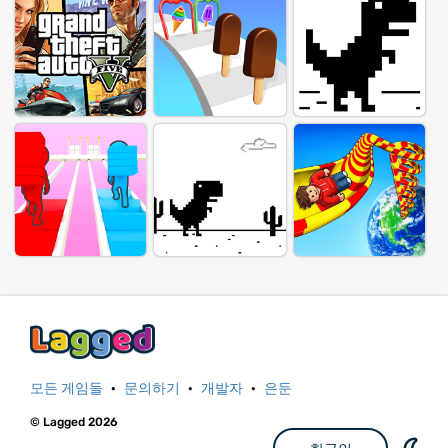
모든 게임들
·
문의하기
·
개발자
·
은둔
© Lagged 2026