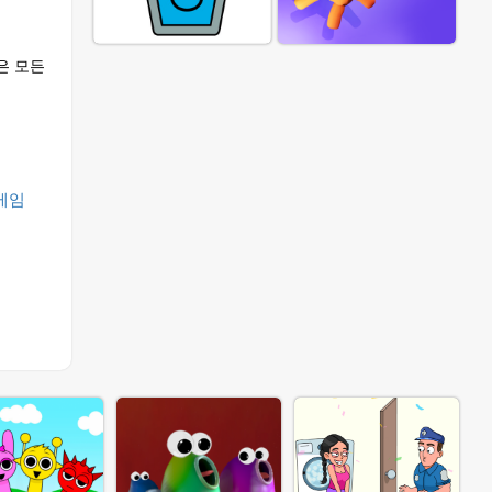
e은 모든
게임