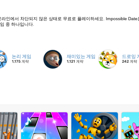
지금 온라인에서 차단되지 않은 상태로 무료로 플레이하세요. Impossible Dat
임 중 하나입니다.
논리 게임
재미있는 게임
드로잉 
1,175 계략
1,121 계략
242 계략