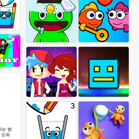
하는 방
 도와