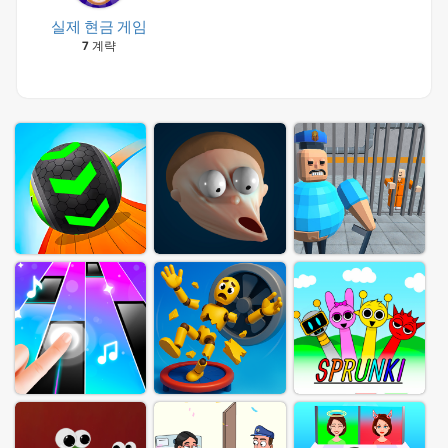
실제 현금 게임
7 계략