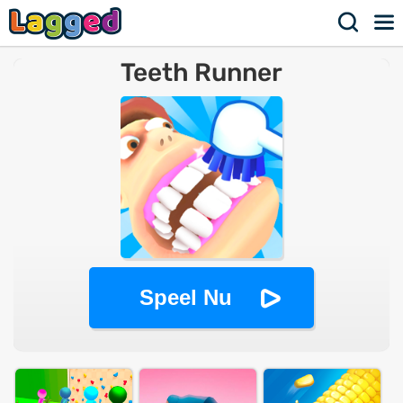
Teeth Runner
Speel Nu